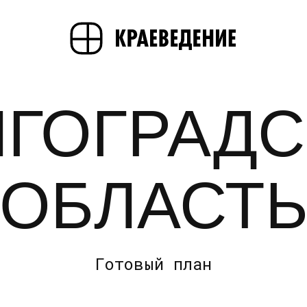
ЛГОГРАДС
ОБЛАСТ
Готовый план