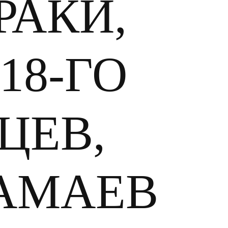
РАКИ,
18-ГО
ЦЕВ,
АМАЕВ