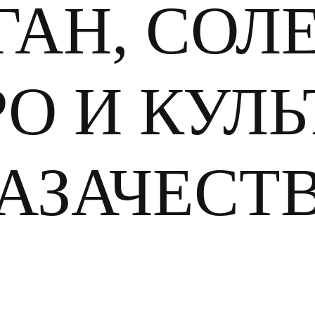
ГАН, СОЛ
РО И КУЛЬ
АЗАЧЕСТ