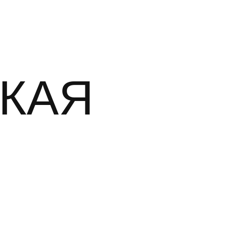
КАЯ
Ь