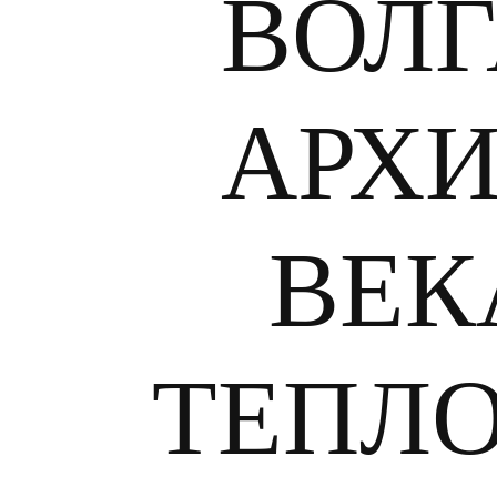
ВОЛГ
АРХИ
ВЕК
ТЕПЛ