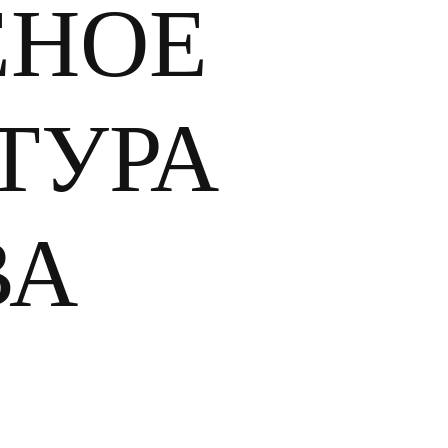
ЕНОЕ
ТУРА
ВА